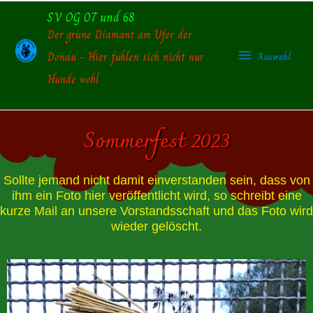
Zum
SV OG 07 und 68
Auswahl
Inhalt
Der grüne Diamant am Ufer der
springen
Donau - Hier fühlen sich nicht nur
Auswahl
Hunde wohl
Sommerfest 2023
Sollte jemand nicht damit einverstanden sein, dass von
ihm ein Foto hier veröffentlicht wird, so schreibt eine
kurze Mail an unsere Vorstandsschaft und das Foto wird
wieder gelöscht.